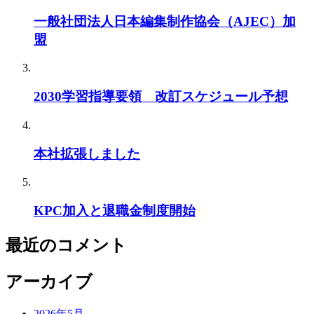
一般社団法人日本編集制作協会（AJEC）加
盟
2030学習指導要領 改訂スケジュール予想
本社拡張しました
KPC加入と退職金制度開始
最近のコメント
アーカイブ
2026年5月