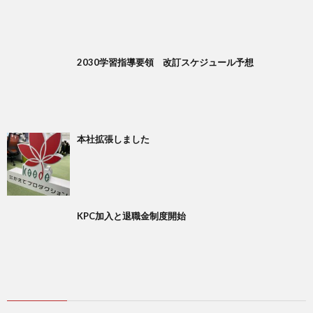
2030学習指導要領 改訂スケジュール予想
本社拡張しました
KPC加入と退職金制度開始