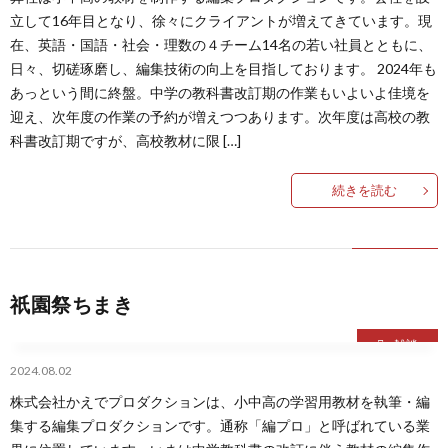
グ
立して16年目となり、徐々にクライアントが増えてきています。現
在、英語・国語・社会・理数の４チーム14名の若い社員とともに、
日々、切磋琢磨し、編集技術の向上を目指しております。 2024年も
あっという間に終盤。中学の教科書改訂期の作業もいよいよ佳境を
迎え、次年度の作業の予約が増えつつあります。次年度は高校の教
科書改訂期ですが、高校教材に限 […]
続きを読む
祇園祭ちまき
雑談
2024.08.02
株式会社かえでプロダクションは、小中高の学習用教材を執筆・編
集する編集プロダクションです。通称「編プロ」と呼ばれている業