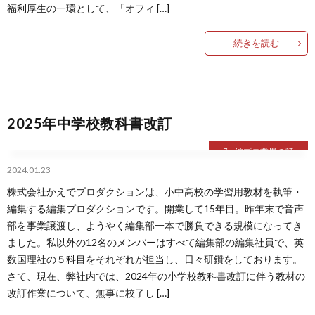
福利厚生の一環として、「オフィ […]
続きを読む
2025年中学校教科書改訂
編プロ業界の話
2024.01.23
株式会社かえでプロダクションは、小中高校の学習用教材を執筆・
編集する編集プロダクションです。開業して15年目。昨年末で音声
部を事業譲渡し、ようやく編集部一本で勝負できる規模になってき
ました。私以外の12名のメンバーはすべて編集部の編集社員で、英
数国理社の５科目をそれぞれが担当し、日々研鑽をしております。
さて、現在、弊社内では、2024年の小学校教科書改訂に伴う教材の
改訂作業について、無事に校了し […]