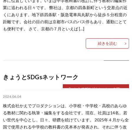
界に位置しています。いまは中学教科書の改訂に伴う教材の編集作
業に追われる日々です。 弊社は、京都の四条新町という交差点の近
くにあります。地下鉄四条駅・阪急電車烏丸駅から徒歩５分程度の
距離です。会社の目の前は京都市バスのバス停もあり、通勤にとて
も便利です。 さて、京都の７月といえば […]
続きを読む
きょうとSDGsネットワーク
かえでプロダクションへの想い
2024.06.04
株式会社かえでプロダクションは、小学校・中学校・高校のあらゆ
る教材に関わる執筆・編集をする会社です。現在、社員は14名。若
い世代を中心とし、日々、研鑽を続けています。 2025年４月から全
国で使用される中学校の教科書の見本本が発表され、それに伴う改