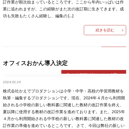
訂作業が順次始まっているところです。ここから年内いっぱいは作
業に追われますが、この経験がまた次の改訂期に生きてきます。成
功も失敗もたくさん経験し、編集の […]
続きを読む
オフィスおかん導入決定
かえでプロダクションへの想い
2024.02.29
株式会社かえでプロダクションは小学・中学・高校の学習用教材を
執筆・編集するプロダクションです。現在、2024年４月から利用開
始される小学校の新しい教科書に関連した教材の改訂作業を終え、
夏以降に使用する教材の改訂作業を進めております。また、2025年
４月から利用開始される中学校の新しい教科書に関連した教材の改
訂作業の準備を進めているところです。 さて、今回は弊社の新しい