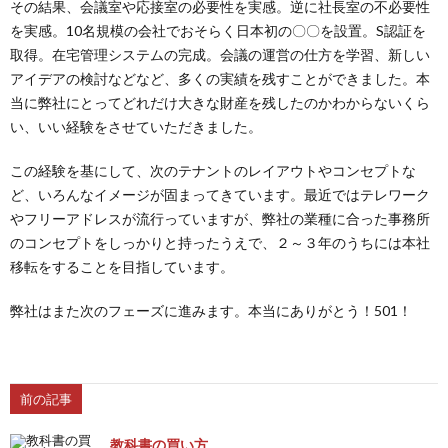
その結果、会議室や応接室の必要性を実感。逆に社長室の不必要性
を実感。10名規模の会社でおそらく日本初の〇〇を設置。S認証を
取得。在宅管理システムの完成。会議の運営の仕方を学習、新しい
アイデアの検討などなど、多くの実績を残すことができました。本
当に弊社にとってどれだけ大きな財産を残したのかわからないくら
い、いい経験をさせていただきました。
この経験を基にして、次のテナントのレイアウトやコンセプトな
ど、いろんなイメージが固まってきています。最近ではテレワーク
やフリーアドレスが流行っていますが、弊社の業種に合った事務所
のコンセプトをしっかりと持ったうえで、２～３年のうちには本社
移転をすることを目指しています。
弊社はまた次のフェーズに進みます。本当にありがとう！501！
前の記事
教科書の買い方