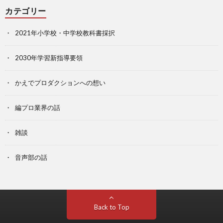
カテゴリー
2021年小学校・中学校教科書採択
2030年学習新指導要領
かえでプロダクションへの想い
編プロ業界の話
雑談
音声部の話
Back to Top