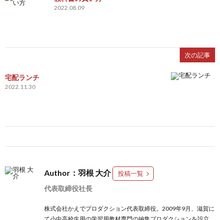
2022.08.09
次の記事
宅配ランチ
2022.11.30
Author：羽根 大介
投稿一覧
代表取締役社長
株式会社かえでプロダクション代表取締役。2009年9月、滋賀に
て小中高校生用の学習用教材専門の編集プロダクションを設立。