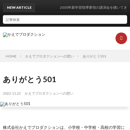
NEW ARTICLE
2030年新学習指導要領の講演会を聴いてきまし
HOME
かえでプロダクションへの想い
ありがとう501
は
ありがとう501
ね
2022.11.22
かえでプロダクションへの想い
ブ
ロ
株式会社かえでプロダクションは、小学校・中学校・高校の学習に