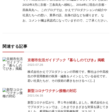
2013年3月に京都・三条烏丸へ移転し、2016年に現在の京都・
四条烏丸へ。 このブログでは、かえでプロダクションの紹介や
社員たちへの想い、業界の話、自身の話などを綴ります。 な
お、コメント欄は承認式になっていますので、ご了承ください。
関連する記事
京都市生活ガイドブック『暮らしのてびき』掲載
2023.07.28
株式会社かえでプロダクションの羽根です。弊社は小中高校
生の学習用教材の執筆・編集をメインとしている会社です。
若い社員たちが、その技術の磨きをかけるべく[…]
新型コロナワクチン接種の対応
2021.06.18
新型コロナが広がり、早１年が経過しました。株式会社かえ
でプロダクションでは、これまでさまざまな対策を講じてき
ました。希望制の週２回在宅勤務制度、マスク[…]